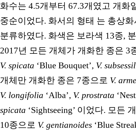
화수는 4.5개부터 67.3개였고 개화
중순이었다. 화서의 형태 는 총상화
분류하였다. 화색은 보라색 13종, 분
2017년 모든 개체가 개화한 종은 
V. spicata
‘Blue Bouquet’,
V. subsessil
개체만 개화한 종은 7종으로
V. arm
V. longifolia
‘Alba’,
V. prostrata
‘Nest
spicata
‘Sightseeing’ 이었다. 
10종으로
V. gentianoides
‘Blue Strea