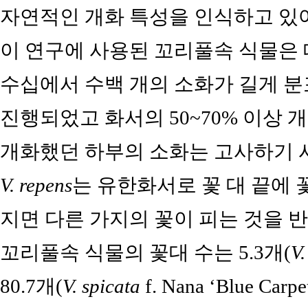
자연적인 개화 특성을 인식하고 있
이 연구에 사용된 꼬리풀속 식물은 
수십에서 수백 개의 소화가 길게 분
진행되었고 화서의 50~70% 이상 
개화했던 하부의 소화는 고사하기 시
V. repens
는 유한화서로 꽃 대 끝에
지면 다른 가지의 꽃이 피는 것을 
꼬리풀속 식물의 꽃대 수는 5.3개(
V.
80.7개(
V. spicata
f. Nana ‘Blue Car