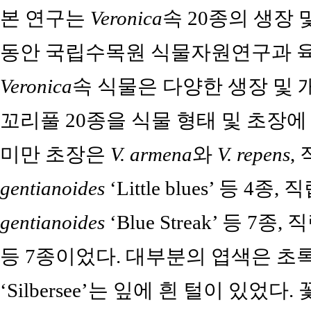
본 연구는
Veronica
속 20종의 생장
동안 국립수목원 식물자원연구과 육
Veronica
속 식물은 다양한 생장 및 
꼬리풀 20종을 식물 형태 및 초장에
미만 초장은
V. armena
와
V. repens
,
gentianoides
‘Little blues’ 등 4
gentianoides
‘Blue Streak’ 등 7
등 7종이었다. 대부분의 엽색은 
‘Silbersee’는 잎에 흰 털이 있었다.