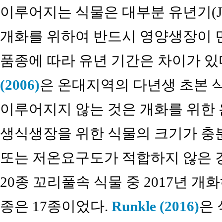
이루어지는 식물은 대부분 유년기(Juve
개화를 위하여 반드시 영양생장이 
품종에 따라 유년 기간은 차이가 있
(2006)
은 온대지역의 다년생 초본 
이루어지지 않는 것은 개화를 위한 
생식생장을 위한 식물의 크기가 충분
또는 저온요구도가 적합하지 않은 
20종 꼬리풀속 식물 중 2017년 
종은 17종이었다.
Runkle (2016)
은