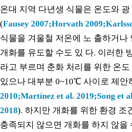
온대 지역 다년생 식물은 온도와 광
(
Fausey 2007;
Horvath 2009;
Karlss
식물을 겨울철 저온에 노 출하거나
개화를 유도할 수도 있 다. 이러한 방법을
라고 부르며 춘화 처리를 위한 온도
있으나 대부분 0~10℃ 사이로 제안
2010;
Martínez et al. 2019;
Song et a
2018
). 하지만 개화를 위한 환경 
충족되지 않으면 개화를 하지 않을 