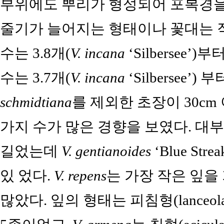
부위에도 뿌리가 형성되어 포복경을
줄기가 늘어지는 형태이나 꽃대는 
수는 3.8개(
V. incana
‘Silbersee’)부
수는 3.7개(
V. incana
‘Silbersee’) 부
schmidtiana
를 제외한 초장이 30cm
가지 수가 많은 경향을 보였다. 대
길었는데
V. gentianoides
‘Blue St
있 었다.
V. repens
는 가장 작은 잎을
많았다. 잎의 형태는 피침형(lanceolate)