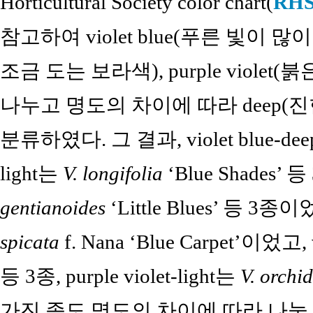
Horticultural Society color chart(
RHS
참고하여 violet blue(푸른 빛이 많이
조금 도는 보라색), purple viole
나누고 명도의 차이에 따라 deep(진한), 
분류하였다. 그 결과, violet blue-de
light는
V. longifolia
‘Blue Shades’ 등 
gentianoides
‘Little Blues’ 등 3종이
spicata
f. Nana ‘Blue Carpet’이었고, 
등 3종, purple violet-light는
V. orchi
가진 종도 명도의 차이에 따라 나눌 수 