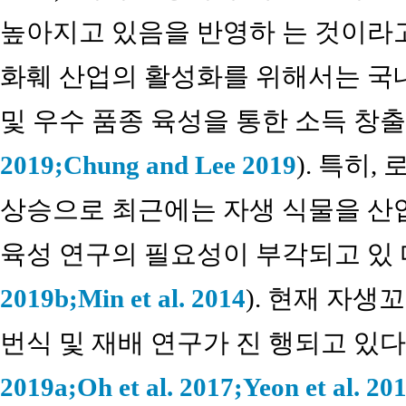
높아지고 있음을 반영하 는 것이라
화훼 산업의 활성화를 위해서는 국내
및 우수 품종 육성을 통한 소득 창출
2019;
Chung and Lee 2019
). 특히
상승으로 최근에는 자생 식물을 산업
육성 연구의 필요성이 부각되고 있 
2019b;
Min et al. 2014
). 현재 자
번식 및 재배 연구가 진 행되고 있다
2019a;
Oh et al. 2017;
Yeon et al. 20