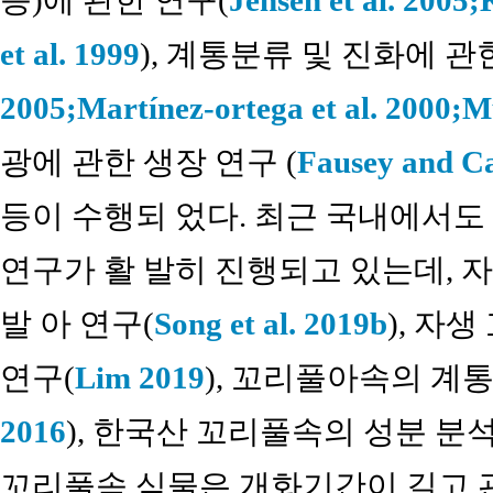
등)에 관한 연구(
Jensen et al. 2005;
et al. 1999
), 계통분류 및 진화에 관
2005;
Martínez-ortega et al. 2000;
Mu
광에 관한 생장 연구 (
Fausey and C
등이 수행되 었다. 최근 국내에서도
연구가 활 발히 진행되고 있는데, 
발 아 연구(
Song et al. 2019b
), 자
연구(
Lim 2019
), 꼬리풀아속의 계통
2016
), 한국산 꼬리풀속의 성분 분석
꼬리풀속 식물은 개화기간이 길고 