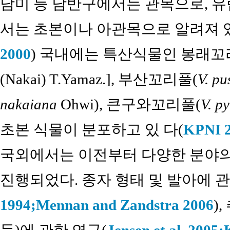
남미 등 남반구에서는 관목으로, 유
서는 초본이나 아관목으로 알려져 
2000
) 국내에는 특산식물인 봉래꼬
(Nakai) T.Yamaz.], 부산꼬리풀(
V. pu
nakaiana
Ohwi), 큰구와꼬리풀(
V. p
초본 식물이 분포하고 있 다(
KPNI 
국외에서는 이전부터 다양한 분야의
진행되었다. 종자 형태 및 발아에 관
1994;
Mennan and Zandstra 2006
)