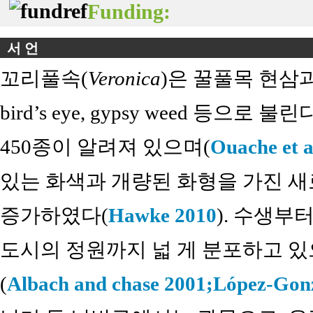
Funding:
서 언
꼬리풀속(
Veronica
)은 꿀풀목 현삼과로
bird’s eye, gypsy weed 등으로 불린
450종이 알려져 있으며(
Ouache et a
있는 화색과 개량된 화형을 가진 새
증가하였다(
Hawke 2010
). 수생부
도시의 정원까지 넓 게 분포하고 있
(
Albach and chase 2001;
López-Gonzá