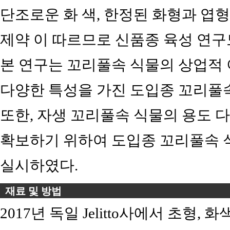
단조로운 화 색, 한정된 화형과 엽
제약 이 따르므로 신품종 육성 연구
본 연구는 꼬리풀속 식물의 상업적 
다양한 특성을 가진 도입종 꼬리풀
또한, 자생 꼬리풀속 식물의 용도 
확보하기 위하여 도입종 꼬리풀속 
실시하였다.
재료 및 방법
2017년 독일 Jelitto사에서 초형, 