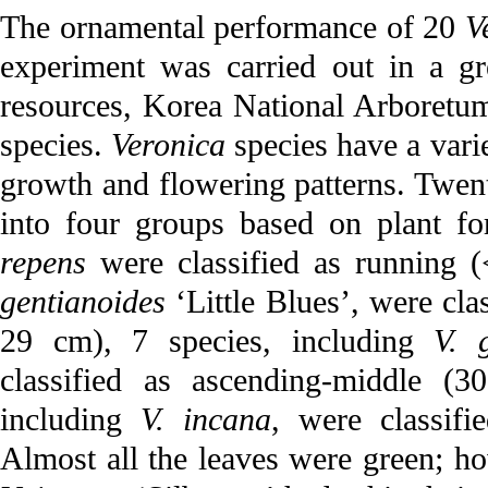
The ornamental performance of 20
V
experiment was carried out in a gr
resources, Korea National Arboretu
species.
Veronica
species have a varie
growth and flowering patterns. Twe
into four groups based on plant f
repens
were classified as running (
gentianoides
‘Little Blues’, were cla
29 cm), 7 species, including
V. 
classified as ascending-middle (
including
V. incana
, were classif
Almost all the leaves were green; h