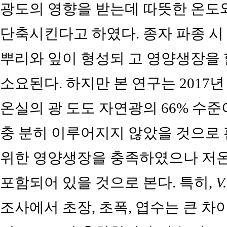
광도의 영향을 받는데 따뜻한 온도
단축시킨다고 하였다. 종자 파종 시
뿌리와 잎이 형성되 고 영양생장을 
소요된다. 하지만 본 연구는 2017
온실의 광 도도 자연광의 66% 수
충 분히 이루어지지 않았을 것으로 
위한 영양생장을 충족하였으나 저온
포함되어 있을 것으로 본다. 특히,
V
조사에서 초장, 초폭, 엽수는 큰 차