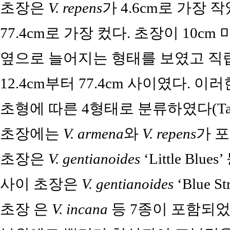
초장은
V. repens
가 4.6cm로 가장 
77.4cm로 가장 컸다. 초장이 10c
옆으로 늘어지는 형태를 보였고 직립
12.4cm부터 77.4cm 사이였다. 
초형에 따른 4형태로 분류하였다(Ta
초장에는
V. armena
와
V. repens
가 포
초장은
V. gentianoides
‘Little Bl
사이 초장은
V. gentianoides
‘Blue 
초장 은
V. incana
등 7종이 포함되었