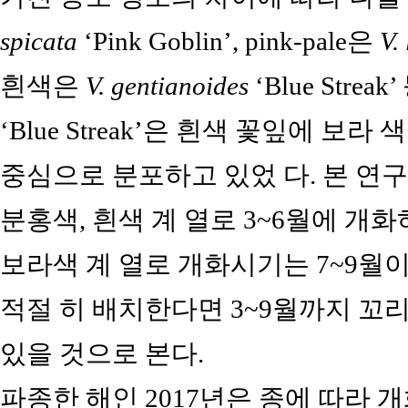
spicata
‘Pink Goblin’, pink-pale은
V.
흰색은
V. gentianoides
‘Blue Strea
‘Blue Streak’은 흰색 꽃잎에 
중심으로 분포하고 있었 다. 본 연
분홍색, 흰색 계 열로 3~6월에 
보라색 계 열로 개화시기는 7~9월
적절 히 배치한다면 3~9월까지 꼬
있을 것으로 본다.
파종한 해인 2017년은 종에 따라 개