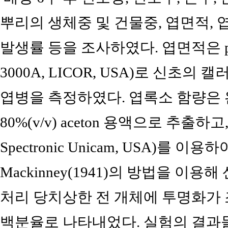
뿌리의 생체중 및 건물중, 엽면적, 
발생률 등을 조사하였다. 엽면적은 portabl
3000A, LICOR, USA)로 신초
엽병을 측정하였다. 엽록소 함량은
80%(v/v) aceton 용액으로 추출하고, spe
Spectronic Unicam, USA)를 
Mackinney(1941)의 방법을 
처리 당치상한 전 개체에 투명화가
백분율로 나타내었다. 실험의 결과