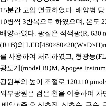
15분간 고압 멸균하였다. 배양병 당
10병씩 3반복으로 하였으며, 온도 23
배양하였다. 광질은 적색광(R, 630 nm
(R+B)의 LED[480×80×20(W×D×H
를 사용하여 처리하였고, 형광등(FL
광도계(model BQM, Apogee Instru
광원부의 높이 조절로 120±10 μmol
외부광원은 검은 천을 이용하여 차
배양 6주 후 신초장, 신초수, 근수,