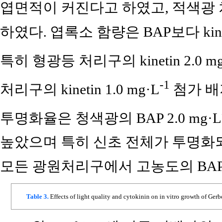
엽면적이 커진다고 하였고, 적색광
하였다. 엽록소 함량은 BAP보다 ki
특히 형광등 처리구의 kinetin 2.0 mg
-1
처리구의 kinetin 1.0 mg·L
첨가 배
투명화율은 청색광의 BAP 2.0 mg·L
높았으며 특히 신초 전체가 투명화되는
모든 광원처리구에서 고농도의 BA
Table 3.
Effects of light quality and cytokinin on in vitro growth of Ger