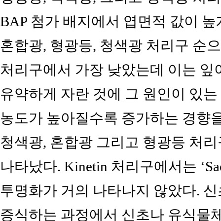
BAP 첨가 배지에서 엽면적 값이 
혼합광, 형광등, 청색광 처리구 순
처리구에서 가장 낮았는데 이는 잎
유약하게 자란 것에 그 원인이 있는 
농도가 높아질수록 증가하는 경향을 
청색광, 혼합광 그리고 형광등 처
나타났다. Kinetin 처리구에서는 ‘
투명화가 거의 나타나지 않았다. 신
증식하는 과정에서 신초나 유식물체들이