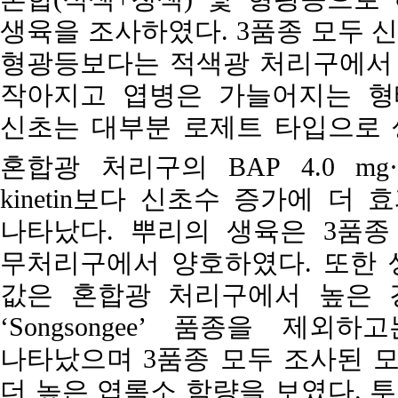
생육을 조사하였다. 3품종 모두 
형광등보다는 적색광 처리구에서
작아지고 엽병은 가늘어지는 형태
신초는 대부분 로제트 타입으로 
혼합광 처리구의 BAP 4.0 mg·
kinetin보다 신초수 증가에 
나타났다. 뿌리의 생육은 3품종 모
무처리구에서 양호하였다. 또한 
값은 혼합광 처리구에서 높은 
‘Songsongee’ 품종을 제
나타났으며 3품종 모두 조사된 모든 
더 높은 엽록소 함량을 보였다. 