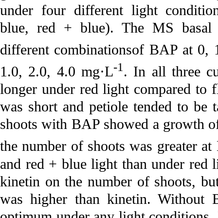
under four different light conditi
blue, red + blue). The MS basal
different combinationsof BAP at 0, 
-1
1.0, 2.0, 4.0 mg·L
. In all three c
longer under red light compared to fl
was short and petiole tended to be t
shoots with BAP showed a growth of ro
the number of shoots was greater a
and red + blue light than under red 
kinetin on the number of shoots, but
was higher than kinetin. Without 
optimum under any light conditions. 