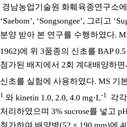
경남농업기술원 화훼육종연구소에서 육성한
‘Saebom’, ‘Songsongee’, 그리고 
분양 받아 본 연구를 수행하였다. MS배지(
1962)에 위 3품종의 신초를 BAP 0.5
첨가된 배지에서 2회 계대배양하면서 증
신초를 실험에 사용하였다. MS 기본배지에 B
1
-1
와 kinetin 1.0, 2.0, 4.0 mg·L
각각에 
처리하였으며 3% sucrose를 넣고 pH 
첨가하여 배양병(52 × 190 mm)에 