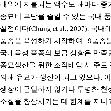
해외에 지불되는 액수도 해마다 증
종묘비 부담을 줄일 수 있는 국내 
실정이다(Chung et al., 2007)
품종을 육성하기 시작하여 19품종
국내육성 품종의 보급 상황은 만족
종묘생산을 위한 조직배양 시 주로
의해 유묘가 생산이 되고 있으나, 
생장이 균일하지 않거나 투명화 현
소질을 향상시키는 데 한계를 지니고