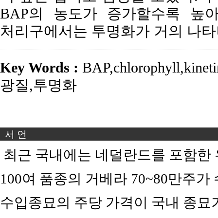
BAP의 농도가 증가할수록 높아지
처리구에서는 투명화가 거의 나타
Key Words :
BAP
,
chlorophyll
,
kinet
광질
,
투명화
서 언
최근 국내에는 네덜란드를 포함한 
100여 품종의 거베라 70~80만주
수입종묘의 주당 가격이 국내 종묘가