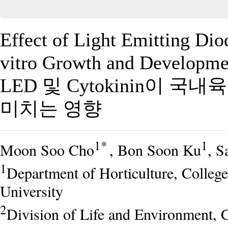
Effect of Light Emitting Dio
vitro Growth and Developme
LED 및 Cytokinin이
미치는 영향
1*
1
Moon Soo Cho
, Bon Soon Ku
, S
1
Department of Horticulture, Colleg
University
2
Division of Life and Environment, 