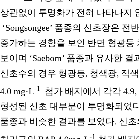
상관없이 투명화가 전혀 나타나지 
‘Songsongee’ 품종의 신초장은
증가하는 경향을 보인 반면 형광등
보이며 ‘Saebom’ 품종과 유사한 결과를 
신초수의 경우 형광등, 청색광, 적색
-1
4.0 mg·L
첨가 배지에서 각각 4.9, 3
형성된 신초 대부분이 투명화되었다. 뿌
품종과 비슷한 결과를 보였다. 신
-1