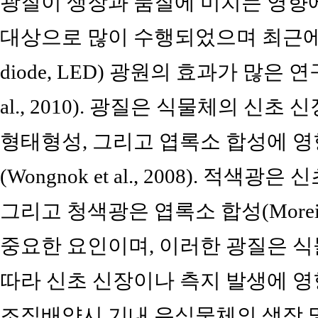
광질이 생장과 품질에 미치는 영향
대상으로 많이 수행되었으며 최근에는 발
diode, LED) 광원의 효과가 많은 
al., 2010). 광질은 식물체의 신초
형태형성, 그리고 엽록소 합성에 
(Wongnok et al., 2008). 적색광은 신
그리고 청색광은 엽록소 합성(Moreira da 
중요한 요인이며, 이러한 광질은 
따라 신초 신장이나 측지 발생에 영향을 
조직배양시 기내 유식물체의 생장 및