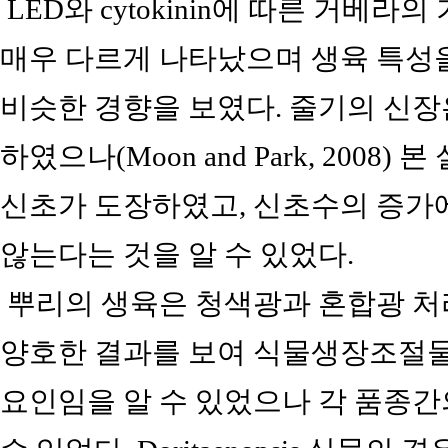
LED와 cytokinin에 따른 거베
매우 다르게 나타났으며 생육 특성
비슷한 경향을 보였다. 줄기의 신
하였으나(Moon and Park, 200
신초가 도장하였고, 신초수의 증가
않는다는 것을 알 수 있었다.
뿌리의 생육은 청색광과 혼합광 처리구
양호한 결과를 보여 식물생장조절물
요인임을 알 수 있었으나 각 품종간