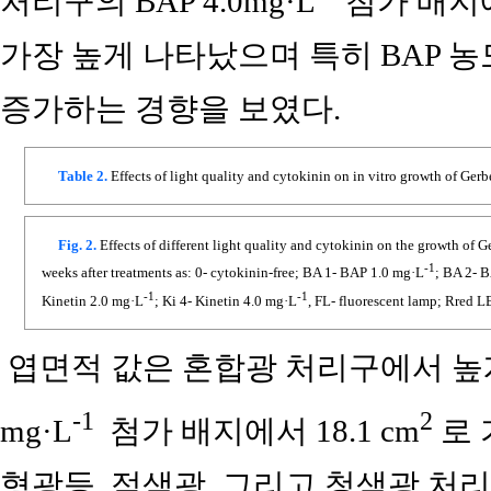
처리구의 BAP 4.0mg·L
첨가 배지에서
가장 높게 나타났으며 특히 BAP 
증가하는 경향을 보였다.
Table 2.
Effects of light quality and cytokinin on in vitro growth of Ge
Fig. 2.
Effects of different light quality and cytokinin on the growth of 
-1
weeks after treatments as: 0- cytokinin-free; BA 1- BAP 1.0 mg·L
; BA 2- 
-1
-1
Kinetin 2.0 mg·L
; Ki 4- Kinetin 4.0 mg·L
, FL- fluorescent lamp; Rred 
엽면적 값은 혼합광 처리구에서 높게 나
-1
2
mg·L
첨가 배지에서 18.1 cm
로 
형광등, 적색광, 그리고 청색광 처리구